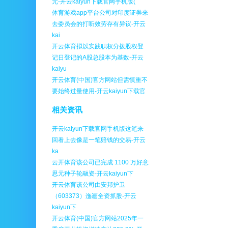
元-开云kaiyun下载官网手机版(
体育游戏app平台公司对印度证券来
去委员会的打听效劳存有异议-开云
kai
开云体育拟以实践职权分拨股权登
记日登记的A股总股本为基数-开云
kaiyu
开云体育(中国)官方网站但需慎重不
要始终过量使用-开云kaiyun下载官
相关资讯
开云kaiyun下载官网手机版这笔来
回看上去像是一笔赔钱的交易-开云
ka
云开体育该公司已完成 1100 万好意
思元种子轮融资-开云kaiyun下
开云体育该公司由安邦护卫
（603373）迤逦全资抓股-开云
kaiyun下
开云体育(中国)官方网站2025年一