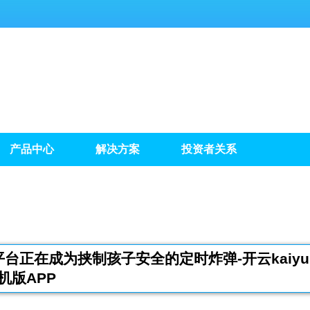
产品中心
解决方案
投资者关系
平台正在成为挟制孩子安全的定时炸弹-开云kaiy
手机版APP