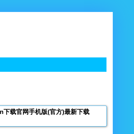
un下载官网手机版(官方)最新下载