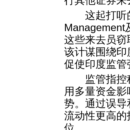
行其他证券来
这起打听的导火
Managem
这些来去员窃
该计谋围绕印
促使印度监管
监管指控称
用多量资金影
势。通过误导
流动性更高的
位。