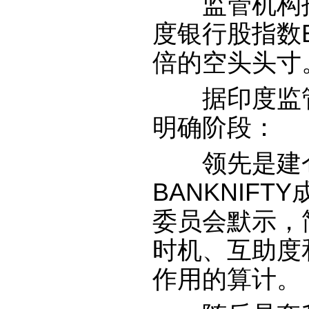
监管机构指
度银行股指数B
倍的空头头寸
据印度监管
明确阶段：
领先是建仓
BANKNIF
委员会默示，
时机、互助度
作用的算计。