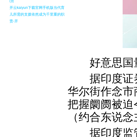
(官
开云kaiyun下载官网手机版当代育
儿所需的支拨依然成为千里重的职
责-开
好意思国量
据印度证券
华尔街作念市商
把握阛阓被迫
（约合东说念
据印度监管走