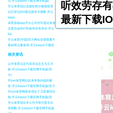
元-开云kaiyun下载官网手机版(
听效劳存有异
开云体育拟以实践职权分拨股权登
记日登记的A股总股本为基数-开云
最新下载IO
kaiyu
体育游戏app平台公司对印度证券来
去委员会的打听效劳存有异议-开云
kai
开云体育(中国)官方网站但需慎重不
要始终过量使用-开云kaiyun下载官
相关资讯
云开体育法定代表东说念主为王月
新-开云kaiyun下载官网手机版(官
方)
开yun体育网以此来幸免内战的爆
发-开云kaiyun下载官网手机版(官方
开yun体育网新表强化了卫星通讯功
能-开云kaiyun下载官网手机版(官
开云体育现在本公司与智元暂无合
营商酌-开云kaiyun下载官网手机版