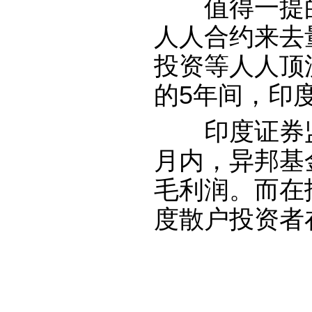
值得一提的
人人合约来去
投资等人人顶
的5年间，印
印度证券监管
月内，异邦基
毛利润。而在抵
度散户投资者