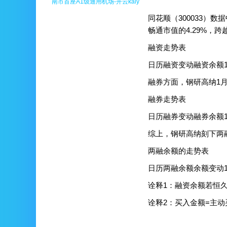
南市首座A1级通用机场-开云kaiy
同花顺（300033）数
畅通市值的4.29%，跨
融资走势表
日历融资变动融资余额1月15日-
融券方面，钢研高纳1月
融券走势表
日历融券变动融券余额1月15日-
综上，钢研高纳刻下两融
两融余额的走势表
日历两融余额余额变动1月15日
诠释1：融资余额若恒
诠释2：买入金额=主