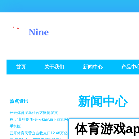
首页
关于我们
新闻中心
产品中
新闻中心
热点资讯
开云体育罗马仕官方微博发文
称：“莫得倒闭-开云kaiyun下载官网
体育游戏a
手机版
云开体育民营企业收支口12.48万亿