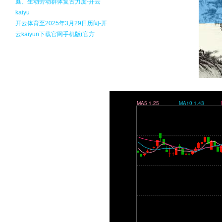
庭、生动劳动群体复古力度-开云
kaiyu
开云体育至2025年3月29日历间-开
云kaiyun下载官网手机版(官方