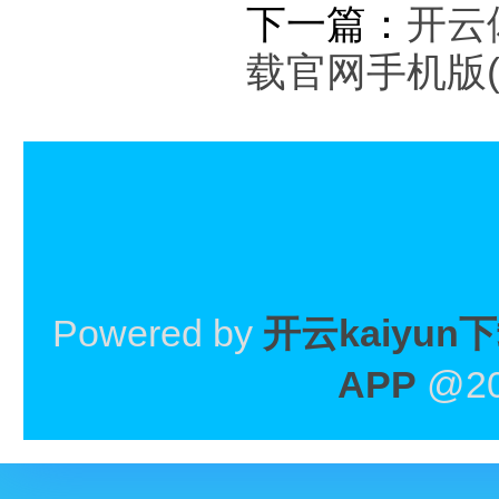
下一篇：
开云
载官网手机版(
Powered by
开云kaiyu
APP
@20