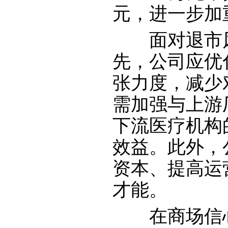
元，进一步加
面对退市风险
先，公司应优
张力度，减少
需加强与上游
下流医疗机构
效益。此外，
资本、提高运
才能。
在商场信心方